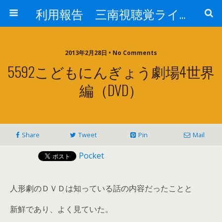
利用報告 三南視聴覚ライブラリー
2013年2月28日 • No Comments
5592こどもにんぎょう劇場4世界
編（DVD）
Share
Tweet
Pin
Mail
Pocket
人形劇のＤＶＤは知っている話の内容だったことと
新鮮であり、よく見ていた。