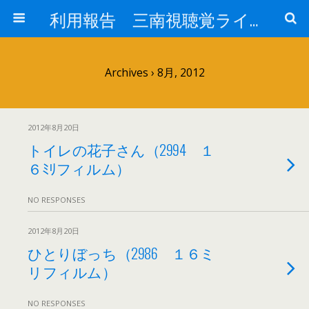
利用報告 三南視聴覚ライブラリー
Archives › 8月, 2012
2012年8月20日
トイレの花子さん（2994 １
６ﾐﾘフィルム）
NO RESPONSES
2012年8月20日
ひとりぼっち（2986 １６ミ
リフィルム）
NO RESPONSES