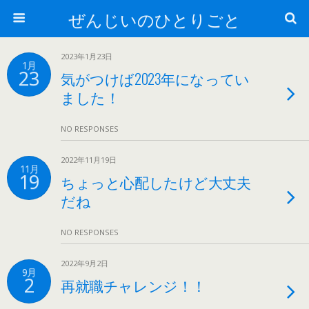
ぜんじいのひとりごと
2023年1月23日
1月
23
気がつけば2023年になってい
ました！
NO RESPONSES
2022年11月19日
11月
19
ちょっと心配したけど大丈夫
だね
NO RESPONSES
2022年9月2日
9月
2
再就職チャレンジ！！