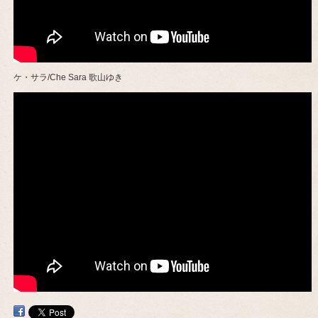
ケ・サラ/Che Sara 歌山ゆき